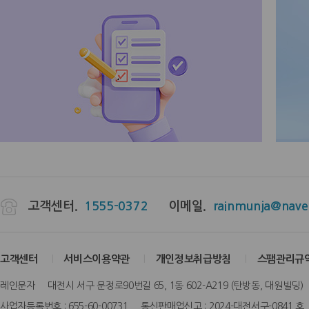
고객센터.
1555-0372
이메일.
rainmunja@nave
고객센터
서비스이용약관
개인정보취급방침
스팸관리규
레인문자 대전시 서구 문정로90번길 65, 1동 602-A219 (탄방동, 대원빌딩
사업자등록번호 : 655-60-00731 통신판매업신고 : 2024-대전서구-0841 호