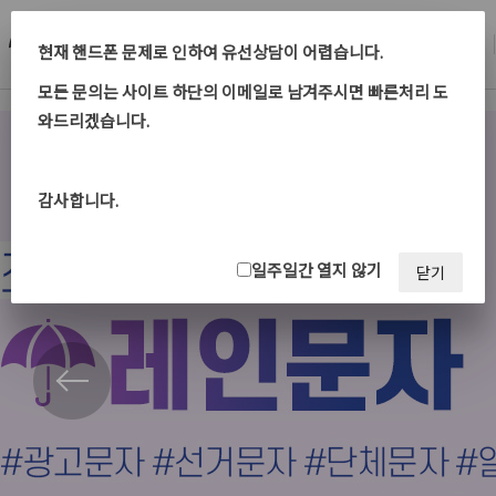
회원가입
문자서비스
선거문자
현재 핸드폰 문제로 인하여 유선상담이 어렵습니다.
모든 문의는 사이트 하단의 이메일로 남겨주시면 빠른처리 도
와드리겠습니다.
감사합니다.
일주일간 열지 않기
닫기