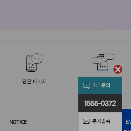
단문 메시지
장문 메시지
E
NOTICE